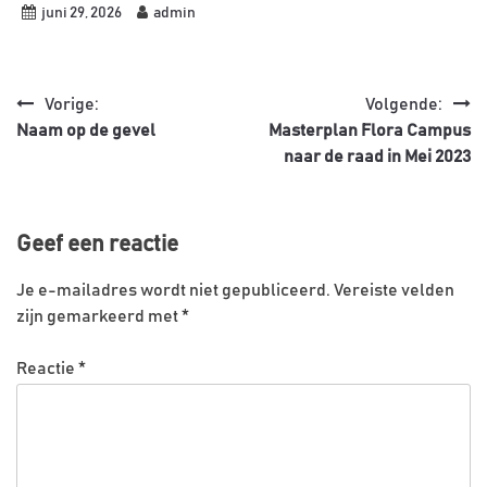
juni 29, 2026
admin
Bericht
Vorige:
Volgende:
Naam op de gevel
Masterplan Flora Campus
navigatie
naar de raad in Mei 2023
Geef een reactie
Je e-mailadres wordt niet gepubliceerd.
Vereiste velden
zijn gemarkeerd met
*
Reactie
*