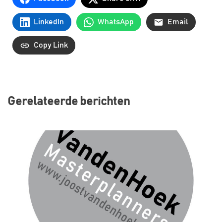
LinkedIn
WhatsApp
Email
Copy Link
Gerelateerde berichten