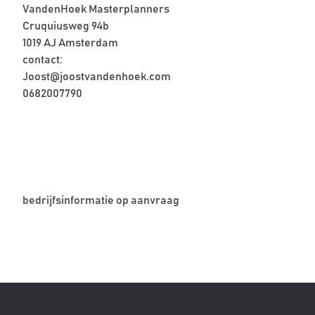
VandenHoek Masterplanners
Cruquiusweg 94b
1019 AJ Amsterdam
contact:
Joost@joostvandenhoek.com
0682007790
bedrijfsinformatie op aanvraag