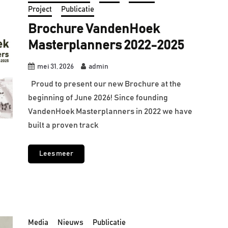
Project
Publicatie
Brochure VandenHoek
Masterplanners 2022-2025
mei 31, 2026
admin
Proud to present our new Brochure at the
beginning of June 2026! Since founding
VandenHoek Masterplanners in 2022 we have
built a proven track
Lees meer
Media
Nieuws
Publicatie