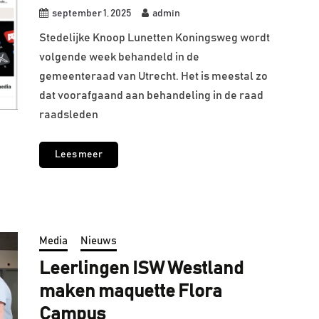
september 1, 2025
admin
Stedelijke Knoop Lunetten Koningsweg wordt
volgende week behandeld in de
gemeenteraad van Utrecht. Het is meestal zo
dat voorafgaand aan behandeling in de raad
raadsleden
Lees meer
Media
Nieuws
Leerlingen ISW Westland
maken maquette Flora
Campus