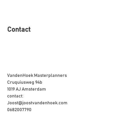
Contact
VandenHoek Masterplanners
Cruquiusweg 94b
1019 AJ Amsterdam
contact:
Joost@joostvandenhoek.com
0682007790