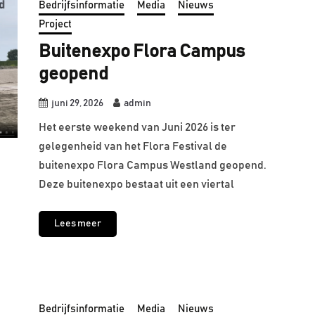
Bedrijfsinformatie
Media
Nieuws
Project
Buitenexpo Flora Campus
geopend
juni 29, 2026
admin
Het eerste weekend van Juni 2026 is ter
gelegenheid van het Flora Festival de
buitenexpo Flora Campus Westland geopend.
Deze buitenexpo bestaat uit een viertal
Lees meer
Bedrijfsinformatie
Media
Nieuws