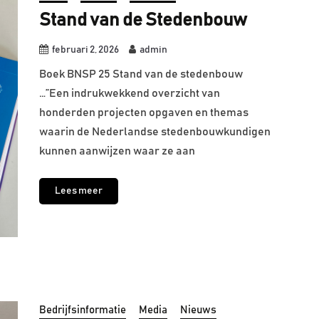
Stand van de Stedenbouw
februari 2, 2026
admin
Boek BNSP 25 Stand van de stedenbouw
…”Een indrukwekkend overzicht van
honderden projecten opgaven en themas
waarin de Nederlandse stedenbouwkundigen
kunnen aanwijzen waar ze aan
Lees meer
Bedrijfsinformatie
Media
Nieuws