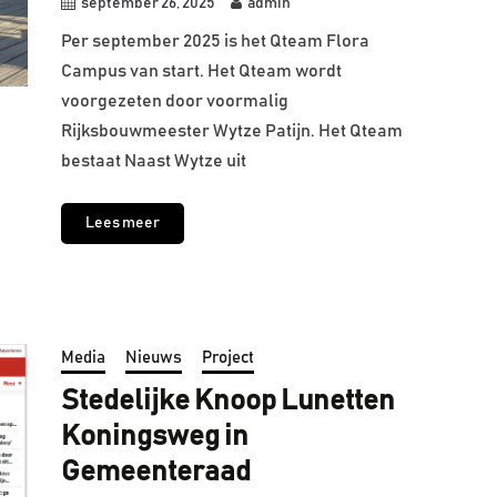
september 26, 2025
admin
Per september 2025 is het Qteam Flora
Campus van start. Het Qteam wordt
voorgezeten door voormalig
Rijksbouwmeester Wytze Patijn. Het Qteam
bestaat Naast Wytze uit
Lees meer
Media
Nieuws
Project
Stedelijke Knoop Lunetten
Koningsweg in
Gemeenteraad