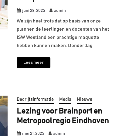
juni 28, 2025
admin
We zijn heel trots dat op basis van onze
plannen de leerlingen en docenten van het
ISW Westland een prachtige maquette
hebben kunnen maken. Donderdag
Lees meer
Bedrijfsinformatie
Media
Nieuws
Lezing voor Brainport en
Metropoolregio Eindhoven
mei 21, 2025
admin