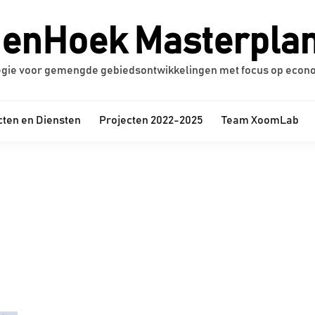
enHoek Masterpla
egie voor gemengde gebiedsontwikkelingen met focus op econ
ten en Diensten
Projecten 2022-2025
Team XoomLab