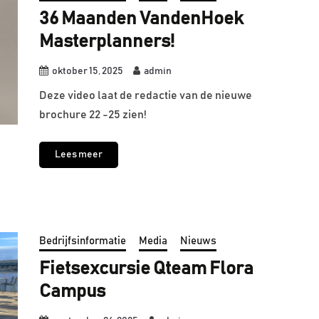
36 Maanden VandenHoek
Masterplanners!
oktober 15, 2025
admin
Deze video laat de redactie van de nieuwe
brochure 22 -25 zien!
Lees meer
Bedrijfsinformatie
Media
Nieuws
Fietsexcursie Qteam Flora
Campus