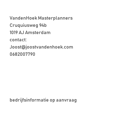
VandenHoek Masterplanners
Cruquiusweg 94b
1019 AJ Amsterdam
contact:
Joost@joostvandenhoek.com
0682007790
bedrijfsinformatie op aanvraag