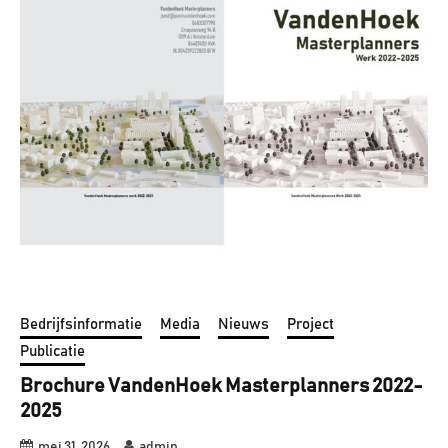
Bedrijfsinformatie
Media
Nieuws
Project
Publicatie
Brochure VandenHoek Masterplanners 2022-
2025
mei 31, 2026
admin