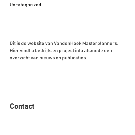
Uncategorized
Dit is de website van VandenHoek Masterplanners.
Hier vindt u bedrijfs en project info alsmede een
overzicht van nieuws en publicaties.
Contact