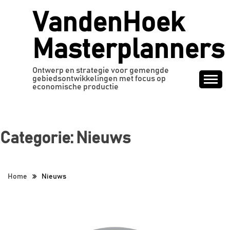
Ga
VandenHoek
naar
de
Masterplanners
inhoud
Ontwerp en strategie voor gemengde
gebiedsontwikkelingen met focus op
economische productie
Categorie:
Nieuws
Home
Nieuws