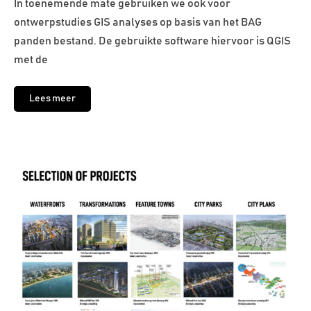
In toenemende mate gebruiken we ook voor
ontwerpstudies GIS analyses op basis van het BAG
panden bestand. De gebruikte software hiervoor is QGIS
met de
Lees meer