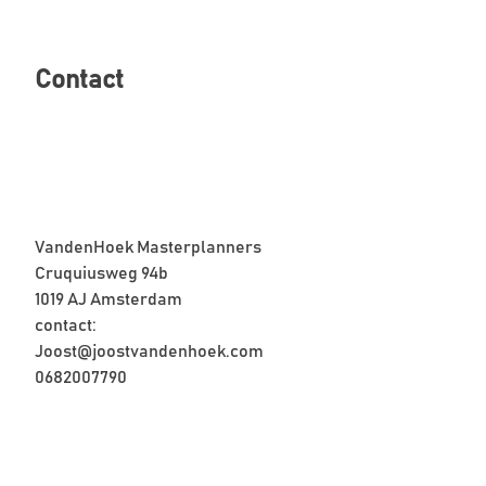
Contact
VandenHoek Masterplanners
Cruquiusweg 94b
1019 AJ Amsterdam
contact:
Joost@joostvandenhoek.com
0682007790